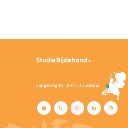
Langeweg 1G, 3214 LJ Zuidland