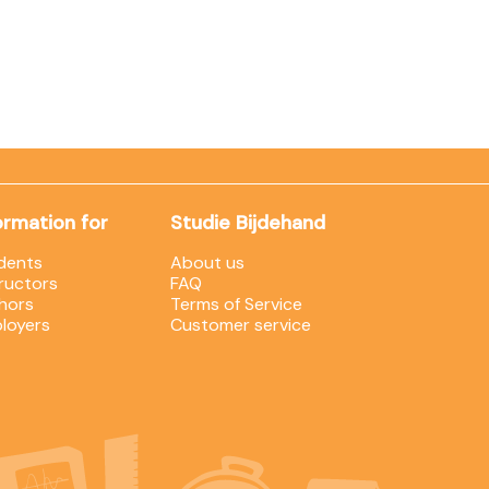
ormation for
Studie Bijdehand
dents
About us
tructors
FAQ
hors
Terms of Service
loyers
Customer service