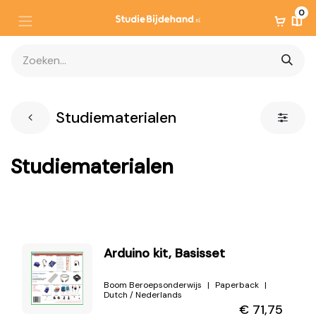
0
Studiematerialen
Studiematerialen
Arduino kit, Basisset
Boom Beroepsonderwijs
Paperback
Dutch / Nederlands
€
71,75