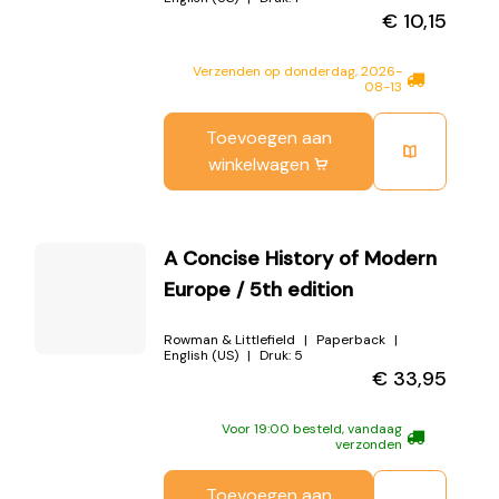
€
10,15
Verzenden op donderdag, 2026-
08-13
Toevoegen aan
winkelwagen
A Concise History of Modern
Europe / 5th edition
Rowman & Littlefield
Paperback
English (US)
Druk:
5
€
33,95
Voor 19:00 besteld, vandaag
verzonden
Toevoegen aan