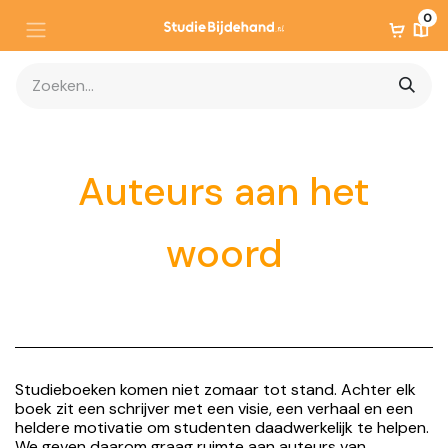
0
Auteurs aan het
woord
Studieboeken komen niet zomaar tot stand. Achter elk
boek zit een schrijver met een visie, een verhaal en een
heldere motivatie om studenten daadwerkelijk te helpen.
We geven daarom graag ruimte aan auteurs van